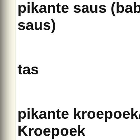
pikante saus (ba
saus)
tas
pikante kroepoek
Kroepoek