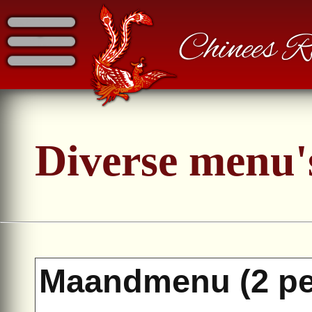
Chinees 
Diverse menu'
Maandmenu (2 pe