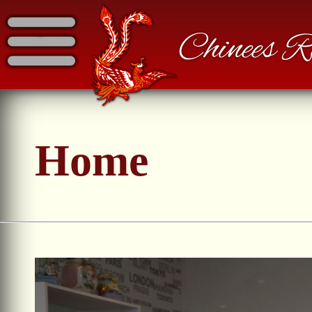
Chinees 
Home