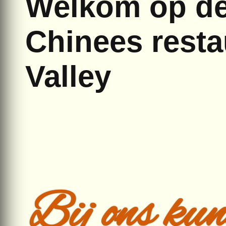
Welkom op de
Chinees rest
Valley
Bij ons kunt